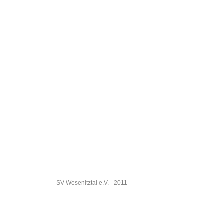
SV Wesenitztal e.V. - 2011