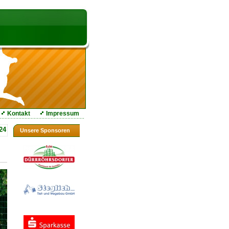
Kontakt
Impressum
24
Unsere Sponsoren