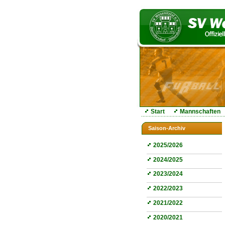
Start
Mannschaften
Saison-Archiv
2025/2026
2024/2025
2023/2024
2022/2023
2021/2022
2020/2021