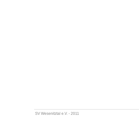
SV Wesenitztal e.V. - 2011