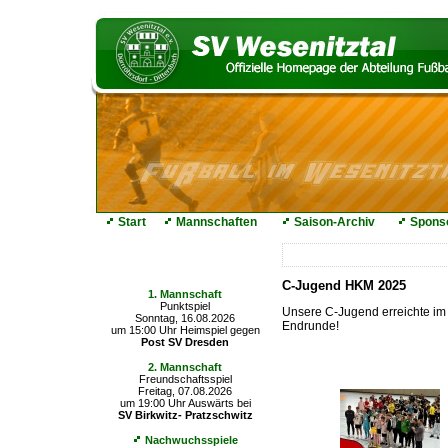
Start
Mannschaften
Saison-Archiv
Spons
Die nächsten Spiele
C-Jugend HKM 2025
1. Mannschaft
Punktspiel
Unsere C-Jugend erreichte im 
Sonntag, 16.08.2026
Endrunde!
um 15:00 Uhr Heimspiel gegen
Post SV Dresden
2. Mannschaft
Freundschaftsspiel
Freitag, 07.08.2026
um 19:00 Uhr Auswärts bei
SV Birkwitz- Pratzschwitz
Nachwuchsspiele