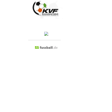
Besuchen Sie doch mal...
Admin anmelden