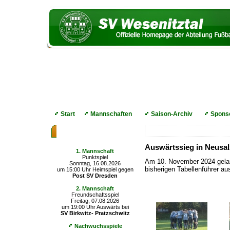
Start
Mannschaften
Saison-Archiv
Spons
Die nächsten Spiele
Auswärtssieg in Neusa
1. Mannschaft
Punktspiel
Am 10. November 2024 gelan
Sonntag, 16.08.2026
bisherigen Tabellenführer a
um 15:00 Uhr Heimspiel gegen
Post SV Dresden
2. Mannschaft
Freundschaftsspiel
Freitag, 07.08.2026
um 19:00 Uhr Auswärts bei
SV Birkwitz- Pratzschwitz
Nachwuchsspiele