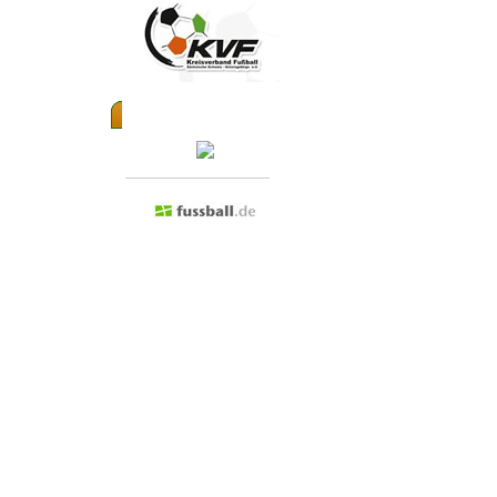
Besuchen Sie doch mal...
Admin anmelden