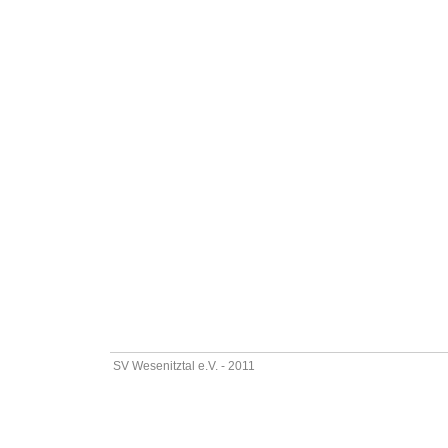
SV Wesenitztal e.V. - 2011